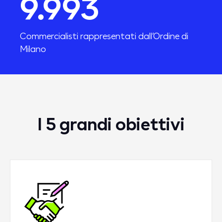
10.000
Commercialisti rappresentati dall’Ordine di
Milano
I 5 grandi obiettivi