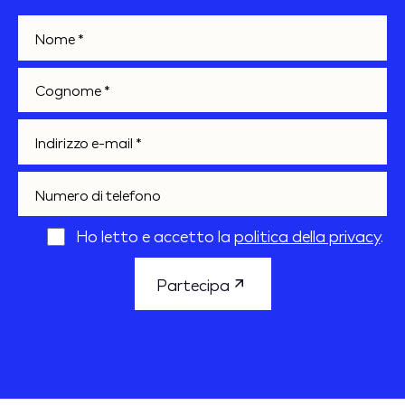
Nome *
Cognome *
E-mail *
Telefono
Ho letto e accetto la
politica della privacy
.
Partecipa