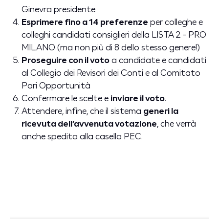
Ginevra presidente
Esprimere fino a 14 preferenze
per colleghe e
colleghi candidati consiglieri della LISTA 2 - PRO
MILANO (ma non più di 8 dello stesso genere!)
Proseguire con il voto
a candidate e candidati
al Collegio dei Revisori dei Conti e al Comitato
Pari Opportunità
Confermare le scelte e
inviare il voto
.
Attendere, infine, che il sistema
generi la
ricevuta dell’avvenuta votazione
, che verrà
anche spedita alla casella PEC.