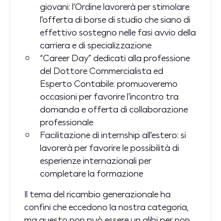
giovani: l'Ordine lavorerà per stimolare
l'offerta di borse di studio che siano di
effettivo sostegno nelle fasi avvio della
carriera e di specializzazione
“Career Day” dedicati alla professione
del Dottore Commercialista ed
Esperto Contabile: promuoveremo
occasioni per favorire l’incontro tra
domanda e offerta di collaborazione
professionale
Facilitazione di internship all'estero: si
lavorerà per favorire le possibilità di
esperienze internazionali per
completare la formazione
Il tema del ricambio generazionale ha
confini che eccedono la nostra categoria,
ma questo non può essere un alibi per non