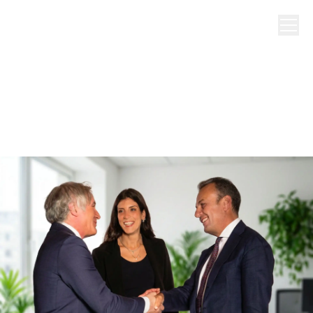
5 grandi obiettivi